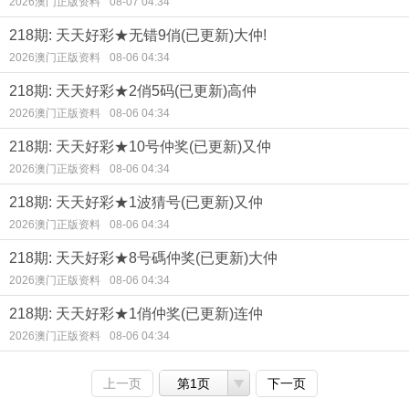
2026澳门正版资料
08-07 04:34
218期: 天天好彩★无错9俏(已更新)大仲!
2026澳门正版资料
08-06 04:34
218期: 天天好彩★2俏5码(已更新)高仲
2026澳门正版资料
08-06 04:34
218期: 天天好彩★10号仲奖(已更新)又仲
2026澳门正版资料
08-06 04:34
218期: 天天好彩★1波猜号(已更新)又仲
2026澳门正版资料
08-06 04:34
218期: 天天好彩★8号碼仲奖(已更新)大仲
2026澳门正版资料
08-06 04:34
218期: 天天好彩★1俏仲奖(已更新)连仲
2026澳门正版资料
08-06 04:34
上一页
第1页
下一页