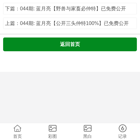
下篇：044期: 蓝月亮【野兽与家畜必仲特】已免费公开
上篇：044期: 蓝月亮【公开三头仲特100%】已免费公开
返回首页
首页
彩图
黑白
记录