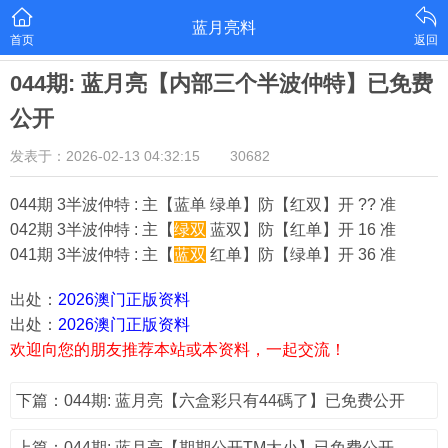
蓝月亮料
首页
返回
044期: 蓝月亮【内部三个半波仲特】已免费
公开
发表于：2026-02-13 04:32:15
30682
044期 3半波仲特 : 主【蓝单 绿单】防【红双】开 ?? 准
042期 3半波仲特 : 主【
绿双
蓝双】防【红单】开 16 准
041期 3半波仲特 : 主【
蓝双
红单】防【绿单】开 36 准
出处：
2026澳门正版资料
出处：
2026澳门正版资料
欢迎向您的朋友推荐本站或本资料，一起交流！
下篇：044期: 蓝月亮【六盒彩只有44碼了】已免费公开
上篇：044期: 蓝月亮【期期公开TM大小】已免费公开