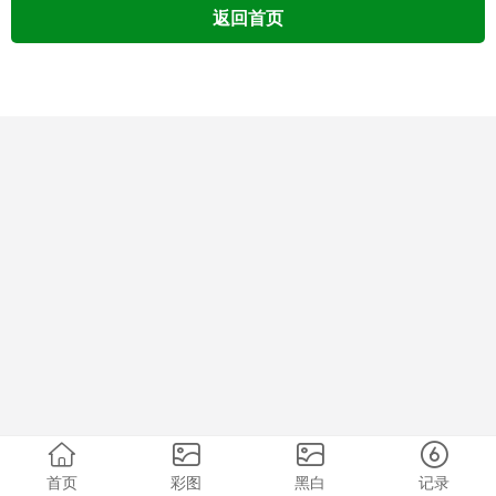
返回首页
首页
彩图
黑白
记录