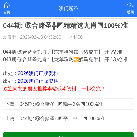
澳门赌圣
首页
返回
044期: ⑥合赌圣╬◤精精选九肖◥100%准
发表于：2026-02-13 04:32:00
44408
044期 ⑥合赌圣九肖 :【蛇羊狗猴鼠马猪虎牛】 开 ?? 准
043期 ⑥合赌圣九肖 :【龙羊狗鸡
蛇
猴马兔牛】 开 13,蛇 准
出处：
2026澳门正版资料
出处：
2026澳门正版资料
欢迎向您的朋友推荐本站或本资料，一起交流！
下篇：045期: ⑥合赌圣╬◤稳中3头◥100%准
上篇：044期: ⑥合赌圣╬◤平二中二◥100%准